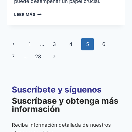
puede desempeñar un papel crucial.
LEER MÁS
1
…
3
4
5
6
7
…
28
Suscríbete y síguenos
Suscríbase y obtenga más
información
Reciba Información detallada de nuestros