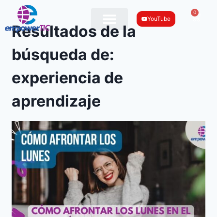
0
YouTube
Resultados de la
búsqueda de:
experiencia de
aprendizaje