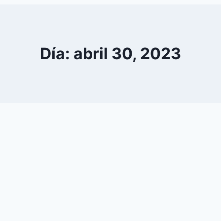
0
YouTube
Día: abril 30, 2023