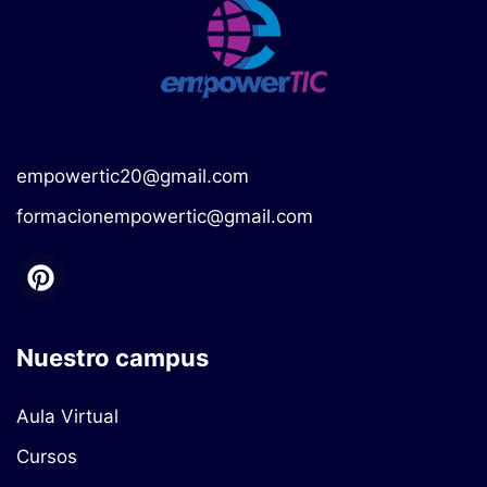
empowertic20@gmail.com
formacionempowertic@gmail.com
Nuestro campus
Aula Virtual
Cursos