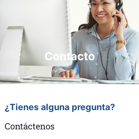
0
YouTube
Contacto
¿Tienes alguna pregunta?
Contáctenos