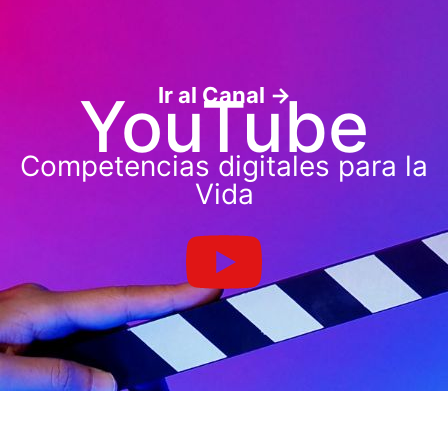
0
YouTube
Ir al Canal →
YouTube
Competencias digitales para la
Vida