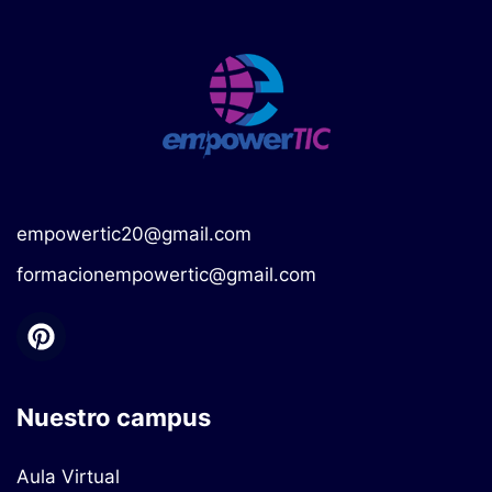
empowertic20@gmail.com
formacionempowertic@gmail.com
Nuestro campus
Aula Virtual