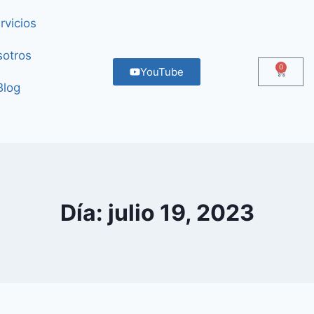
rvicios
otros
0
YouTube
Blog
Día: julio 19, 2023