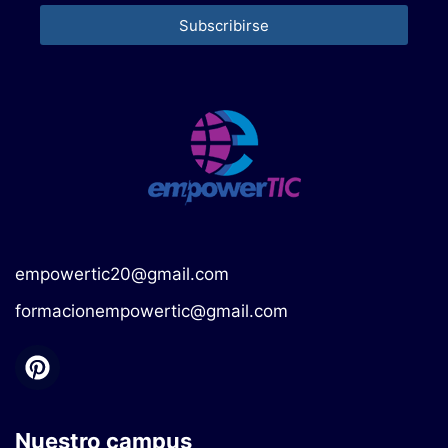
Subscribirse
empowertic20@gmail.com
formacionempowertic@gmail.com
Nuestro campus