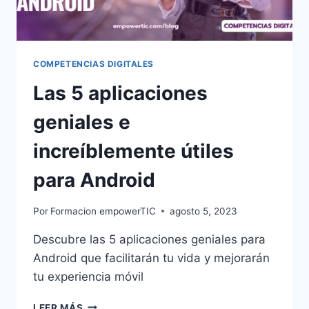
COMPETENCIAS DIGITALES
Las 5 aplicaciones
geniales e
increíblemente útiles
para Android
Por
Formacion empowerTIC
agosto 5, 2023
Descubre las 5 aplicaciones geniales para
Android que facilitarán tu vida y mejorarán
tu experiencia móvil
LEER MÁS