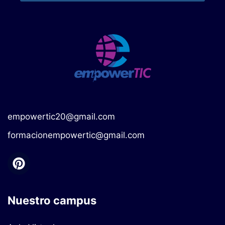
empowertic20@gmail.com
formacionempowertic@gmail.com
Nuestro campus