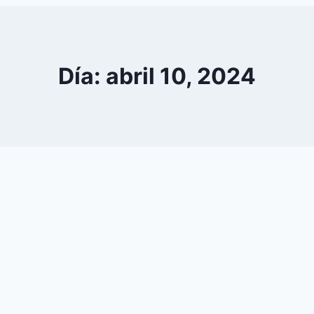
0
YouTube
Día: abril 10, 2024