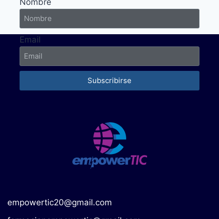
Nombre
Email
Subscribirse
empowertic20@gmail.com