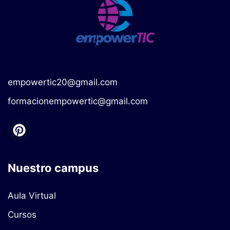
empowertic20@gmail.com
formacionempowertic@gmail.com
Nuestro campus
Aula Virtual
Cursos