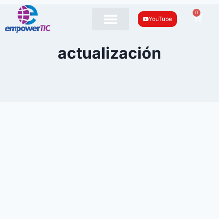
0
YouTube
actualización