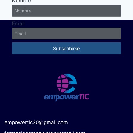
Nombre
Email
Subscribirse
empowertic20@gmail.com