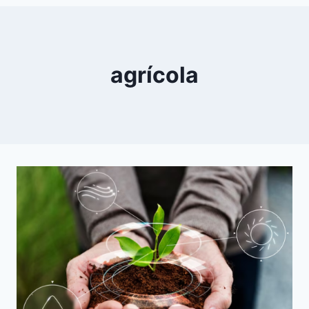
0
YouTube
agrícola