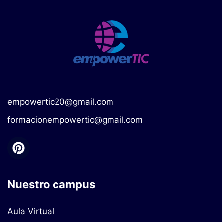
empowertic20@gmail.com
formacionempowertic@gmail.com
Nuestro campus
Aula Virtual