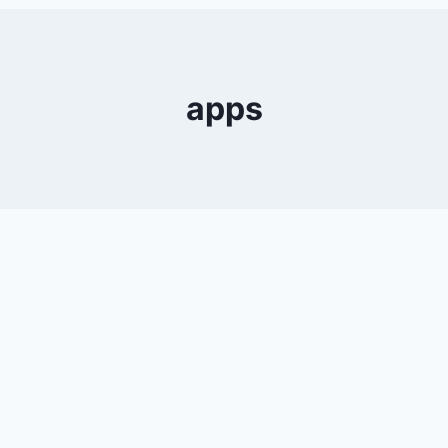
0
YouTube
apps