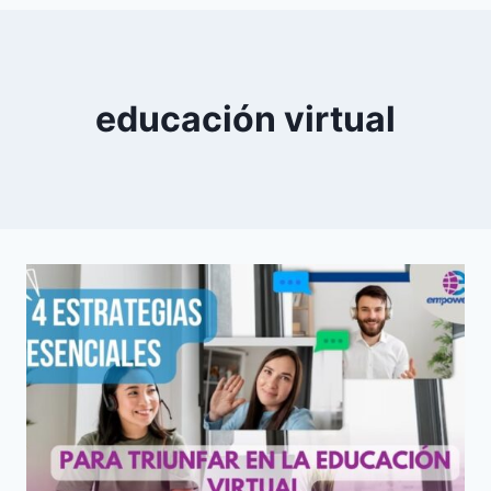
0
YouTube
educación virtual