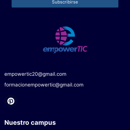
Subscribirse
empowertic20@gmail.com
formacionempowertic@gmail.com
Nuestro campus