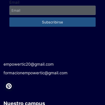
Email
Subscribirse
empowertic20@gmail.com
formacionempowertic@gmail.com
Nuestro campus