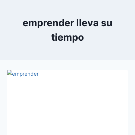
0
YouTube
emprender lleva su
tiempo