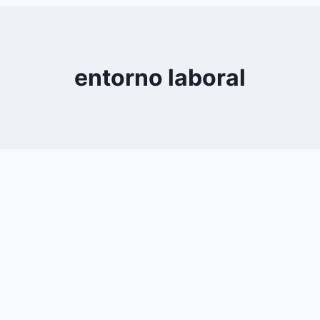
0
YouTube
entorno laboral