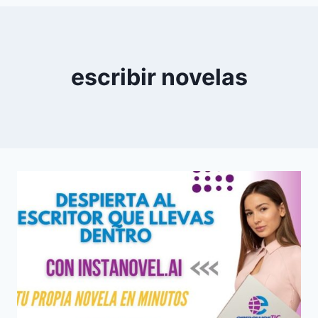
0
YouTube
escribir novelas