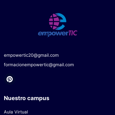
empowertic20@gmail.com
formacionempowertic@gmail.com
Nuestro campus
Aula Virtual