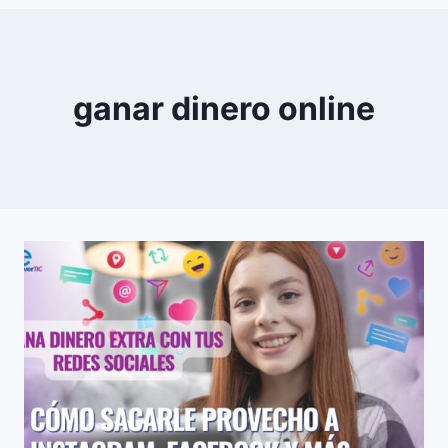
0
YouTube
ganar dinero online