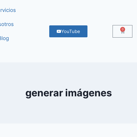
rvicios
otros
0
YouTube
Blog
generar imágenes