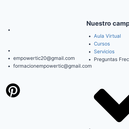
Nuestro cam
Aula Virtual
Cursos
Servicios
empowertic20@gmail.com
Preguntas Fre
formacionempowertic@gmail.com