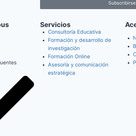
Subscribirse
pus
Servicios
Ace
Consultoría Educativa
N
Formación y desarrollo de
B
investigación
C
Formación Online
cuentes
P
Asesoría y comunicación
estratégica