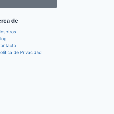
rca de
osotros
log
ontacto
olítica de Privacidad