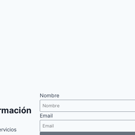
Nombre
ormación
Email
ervicios