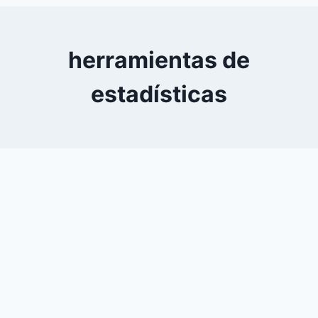
0
YouTube
herramientas de
estadísticas