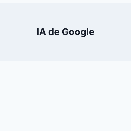
0
YouTube
IA de Google