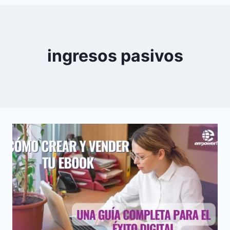
0
YouTube
ingresos pasivos