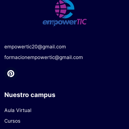
empowertic20@gmail.com
formacionempowertic@gmail.com
Nuestro campus
Aula Virtual
Cursos