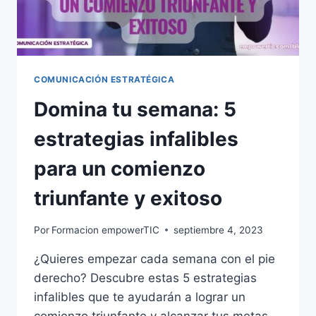
COMUNICACIÓN ESTRATÉGICA
Domina tu semana: 5
estrategias infalibles
para un comienzo
triunfante y exitoso
Por
Formacion empowerTIC
septiembre 4, 2023
¿Quieres empezar cada semana con el pie
derecho? Descubre estas 5 estrategias
infalibles que te ayudarán a lograr un
comienzo triunfante y alcanzar tus metas.