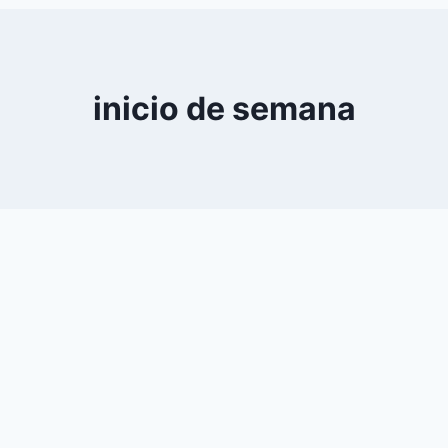
0
YouTube
inicio de semana