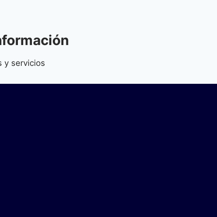
nformación
 y servicios