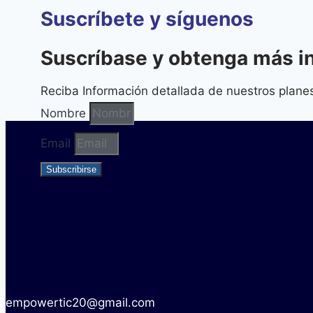
Suscríbete y síguenos
Suscríbase y obtenga más i
Reciba Información detallada de nuestros planes
Nombre
Email
Subscribirse
empowertic20@gmail.com