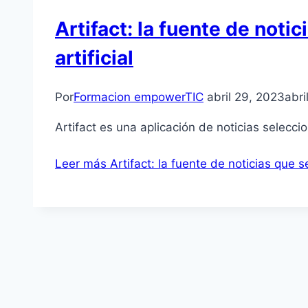
Artifact: la fuente de notic
artificial
Por
Formacion empowerTIC
abril 29, 2023
abri
Artifact es una aplicación de noticias selecci
Leer más
Artifact: la fuente de noticias que se