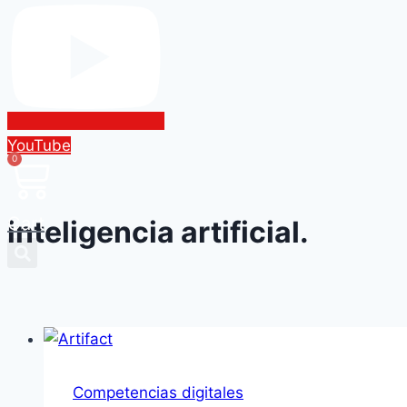
YouTube
0
Cart
inteligencia artificial.
Competencias digitales