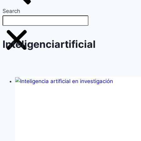
Search
Inteligenciartificial