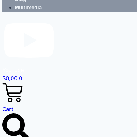
Multimedia
YouTube
$
0,00
0
Cart