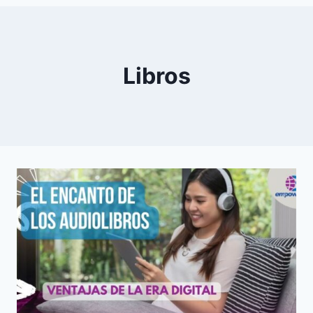
0
YouTube
Libros