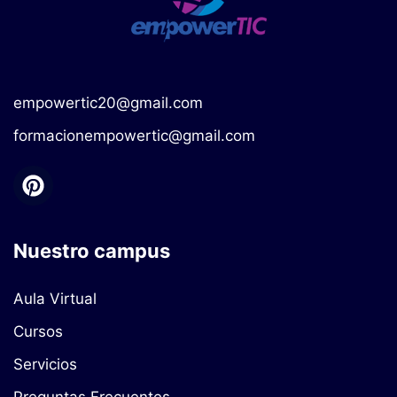
empowertic20@gmail.com
formacionempowertic@gmail.com
Nuestro campus
Aula Virtual
Cursos
Servicios