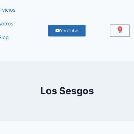
rvicios
otros
0
YouTube
Blog
Los Sesgos