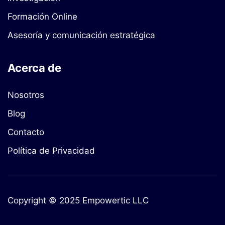
Formación Online
Asesoría y comunicación estratégica
Acerca de
Nosotros
Blog
Contacto
Política de Privacidad
Copyright © 2025 Empowertic LLC