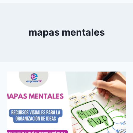
0
YouTube
mapas mentales