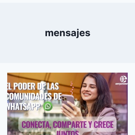
0
YouTube
mensajes