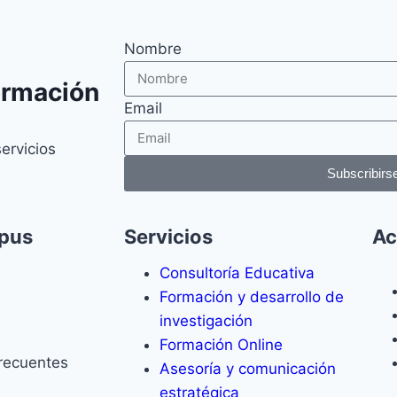
Nombre
ormación
Email
servicios
Subscribirs
pus
Servicios
Ac
Consultoría Educativa
Formación y desarrollo de
investigación
Formación Online
recuentes
Asesoría y comunicación
estratégica