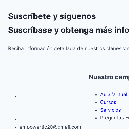
Suscríbete y síguenos
Suscríbase y obtenga más inf
Reciba Información detallada de nuestros planes y 
Nuestro cam
Aula Virtual
Cursos
Servicios
Preguntas F
empowertic20@gmail.com