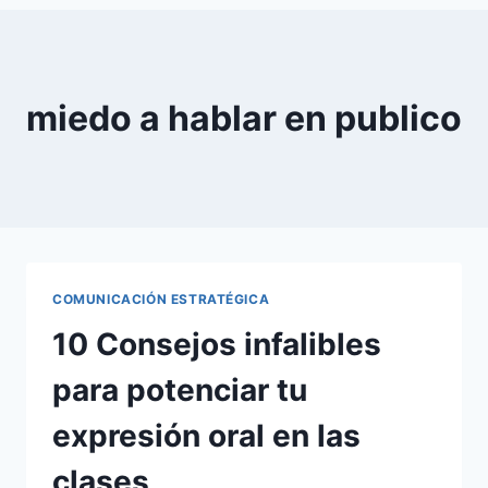
0
YouTube
miedo a hablar en publico
COMUNICACIÓN ESTRATÉGICA
10 Consejos infalibles
para potenciar tu
expresión oral en las
clases