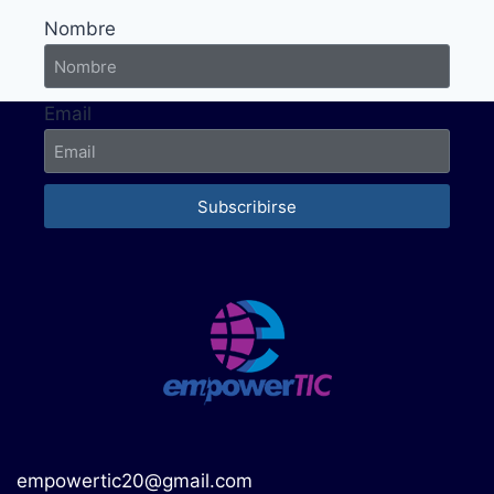
Nombre
Email
Subscribirse
empowertic20@gmail.com