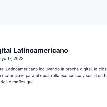
gital Latinoamericano
yo 17, 2023
l Latinoamericano incluyendo la brecha digital, la ciber
n motor clave para el desarrollo económico y social en 
arios desafíos que…