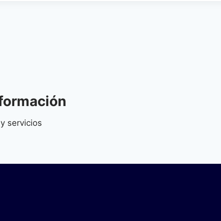
nformación
y servicios