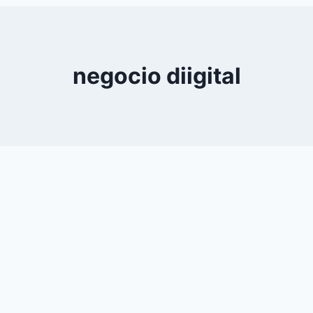
0
YouTube
negocio diigital