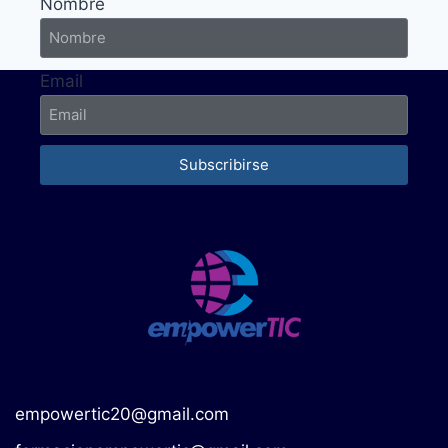
Nombre
Email
Subscribirse
empowertic20@gmail.com