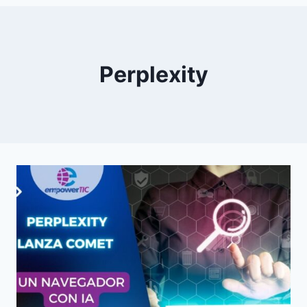
0
YouTube
Perplexity