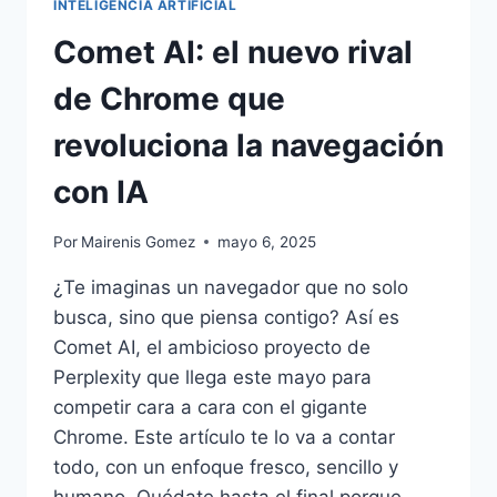
INTELIGENCIA ARTIFICIAL
Comet AI: el nuevo rival
de Chrome que
revoluciona la navegación
con IA
Por
Mairenis Gomez
mayo 6, 2025
¿Te imaginas un navegador que no solo
busca, sino que piensa contigo? Así es
Comet AI, el ambicioso proyecto de
Perplexity que llega este mayo para
competir cara a cara con el gigante
Chrome. Este artículo te lo va a contar
todo, con un enfoque fresco, sencillo y
humano. Quédate hasta el final porque