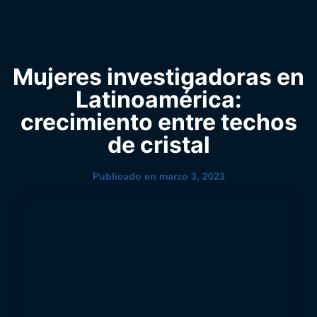
0
YouTube
Mujeres investigadoras en
Latinoamérica:
crecimiento entre techos
de cristal
Publicado en
marzo 3, 2023