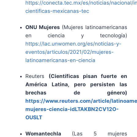
https://conecta.tec.mx/es/noticias/nacional/
cientificas-mexicanas-tec
ONU Mujeres
(Mujeres latinoamericanas
en ciencia y tecnología)
https://lac.unwomen.org/es/noticias-y-
eventos/articulos/2021/02/mujeres-
latinoamericanas-en-ciencia
Reuters
(Científicas pisan fuerte en
América Latina, pero persisten las
brechas de género)
https://www.reuters.com/article/latinoame
mujeres-ciencia-idLTAKBN2CV12O-
OUSLT
Womantechla
(Las 5 mujeres