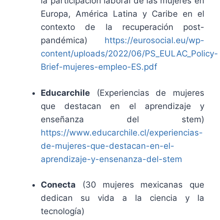
la participación laboral de las mujeres en
Europa, América Latina y Caribe en el
contexto de la recuperación post-
pandémica)
https://eurosocial.eu/wp-
content/uploads/2022/06/PS_EULAC_Policy-
Brief-mujeres-empleo-ES.pdf
Educarchile
(Experiencias de mujeres
que destacan en el aprendizaje y
enseñanza del stem)
https://www.educarchile.cl/experiencias-
de-mujeres-que-destacan-en-el-
aprendizaje-y-ensenanza-del-stem
Conecta
(30 mujeres mexicanas que
dedican su vida a la ciencia y la
tecnología)