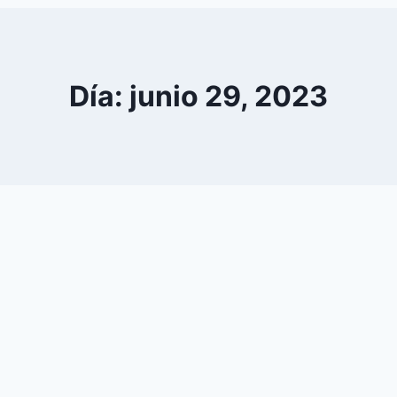
0
YouTube
Día: junio 29, 2023