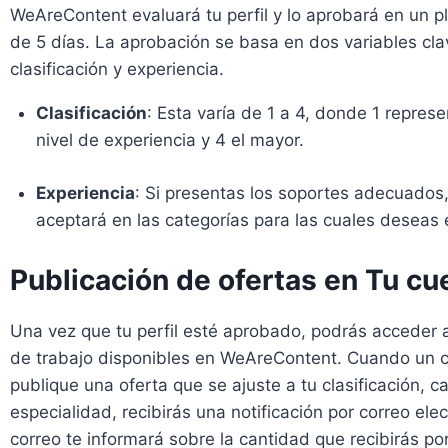
WeAreContent evaluará tu perfil y lo aprobará en un 
de 5 días. La aprobación se basa en dos variables cla
clasificación y experiencia.
Clasificación
: Esta varía de 1 a 4, donde 1 repres
nivel de experiencia y 4 el mayor.
Experiencia
: Si presentas los soportes adecuados,
aceptará en las categorías para las cuales deseas e
Publicación de ofertas en Tu cu
Una vez que tu perfil esté aprobado, podrás acceder a
de trabajo disponibles en WeAreContent. Cuando un c
publique una oferta que se ajuste a tu clasificación, c
especialidad, recibirás una notificación por correo elec
correo te informará sobre la cantidad que recibirás po