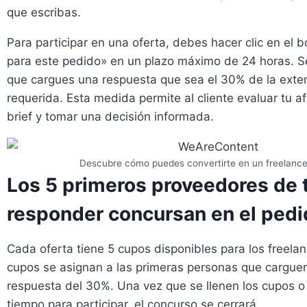
que escribas.
Para participar en una oferta, debes hacer clic en el b
para este pedido» en un plazo máximo de 24 horas. Se
que cargues una respuesta que sea el 30% de la exten
requerida. Esta medida permite al cliente evaluar tu af
brief y tomar una decisión informada.
Descubre cómo puedes convertirte en un freelance
Los 5 primeros proveedores de 
responder concursan en el pedi
Cada oferta tiene 5 cupos disponibles para los freelan
cupos se asignan a las primeras personas que cargue
respuesta del 30%. Una vez que se llenen los cupos o
tiempo para participar, el concurso se cerrará.