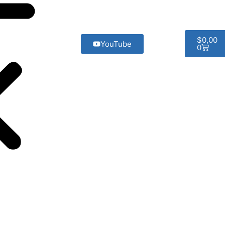
$
0,00
YouTube
0