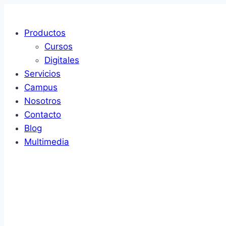
Saltar
al
Productos
contenido
Cursos
Digitales
Servicios
Campus
Nosotros
Contacto
Blog
Multimedia