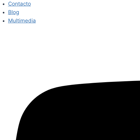
Contacto
Blog
Multimedia