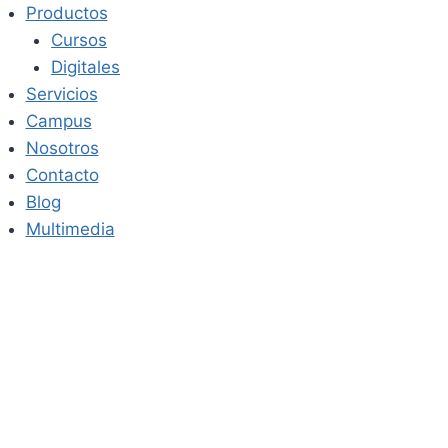
Saltar
Productos
al
Cursos
contenido
Digitales
Servicios
Campus
Nosotros
Contacto
Blog
Multimedia