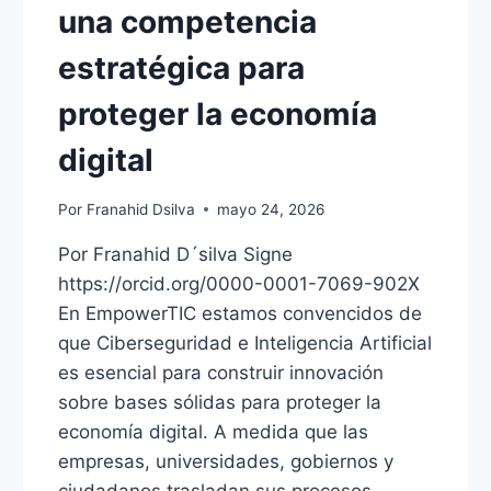
una competencia
estratégica para
proteger la economía
digital
Por
Franahid Dsilva
mayo 24, 2026
Por Franahid D´silva Signe
https://orcid.org/0000-0001-7069-902X
En EmpowerTIC estamos convencidos de
que Ciberseguridad e Inteligencia Artificial
es esencial para construir innovación
sobre bases sólidas para proteger la
economía digital. A medida que las
empresas, universidades, gobiernos y
ciudadanos trasladan sus procesos,