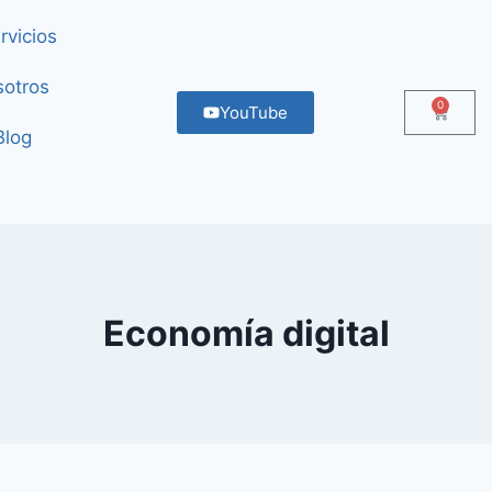
rvicios
otros
0
YouTube
Blog
Economía digital