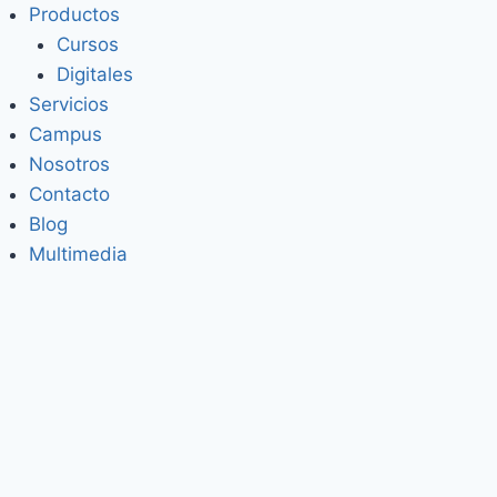
Saltar
Productos
al
Cursos
contenido
Digitales
Servicios
Campus
Nosotros
Contacto
Blog
Multimedia