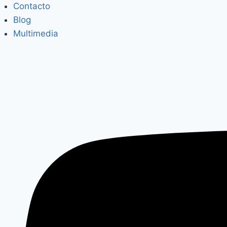
Contacto
Blog
Multimedia