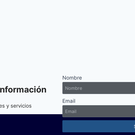
Nombre
información
Email
es y servicios