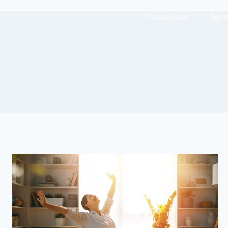
Productos
Serv