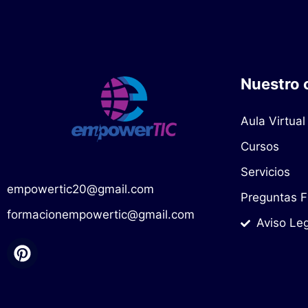
Nuestro
Aula Virtual
Cursos
Servicios
empowertic20@gmail.com
Preguntas F
formacionempowertic@gmail.com
Aviso Le