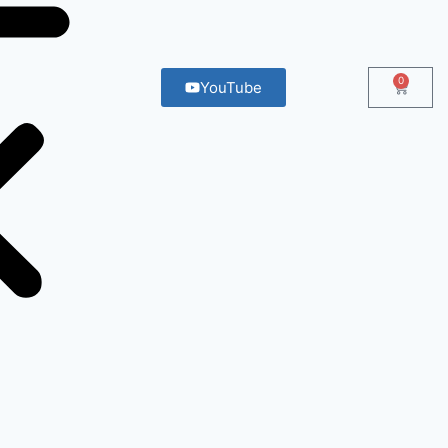
0
YouTube