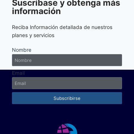
Suscríbase y obtenga más
información
Reciba Información detallada de nuestros
planes y servicios
Nombre
Email
Subscribirse