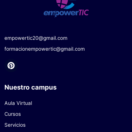
empowertic20@gmail.com
formacionempowertic@gmail.com
Nuestro campus
Aula Virtual
Cursos
Servicios