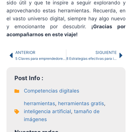
sido útil y que te inspire a seguir explorando y
aprovechando estas herramientas. Recuerda, en
el vasto universo digital, siempre hay algo nuevo
y emocionante por descubrir.
¡Gracias por
acompañarnos en este viaje!
ANTERIOR
SIGUIENTE
5 Claves para emprendedores antes de fin de año 2023
8 Estrategias efectivas para impulsar la participación en conferencias
Post Info :
Competencias digitales
herramientas
,
herramientas gratis
,
inteligencia artificial
,
tamaño de
imágenes