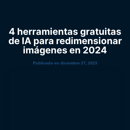
0
YouTube
4 herramientas gratuitas
de IA para redimensionar
imágenes en 2024
Publicado en
diciembre 27, 2023