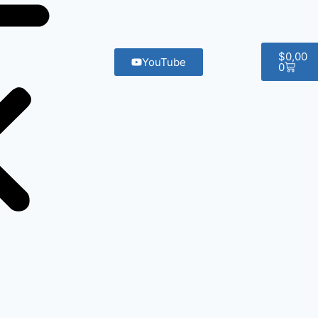
$
0,00
YouTube
0