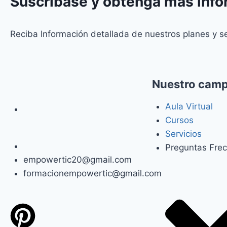
Suscríbase y obtenga más inf
Reciba Información detallada de nuestros planes y s
Nuestro cam
Aula Virtual
Cursos
Servicios
Preguntas Fre
empowertic20@gmail.com
formacionempowertic@gmail.com