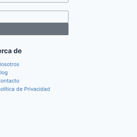
rca de
osotros
log
ontacto
olítica de Privacidad