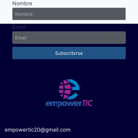
Nombre
Email
Subscribirse
empowertic20@gmail.com