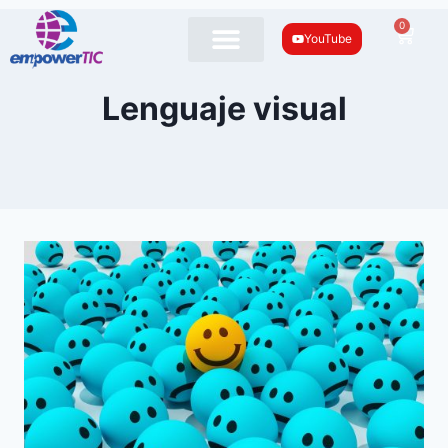
0
YouTube
Lenguaje visual