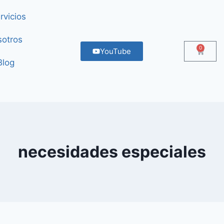
rvicios
otros
0
YouTube
Blog
necesidades especiales