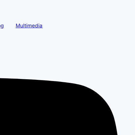
og
Multimedia