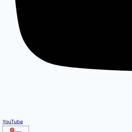
YouTube
0