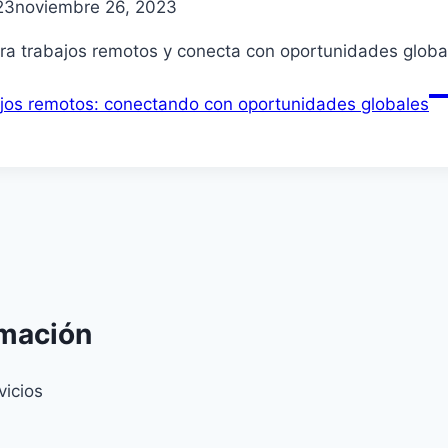
23
noviembre 26, 2023
ara trabajos remotos y conecta con oportunidades globale
bajos remotos: conectando con oportunidades globales
rmación
vicios