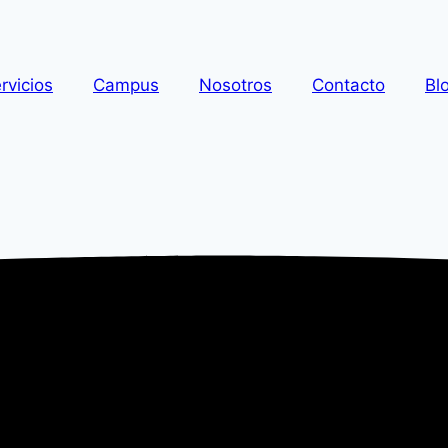
rvicios
Campus
Nosotros
Contacto
Bl