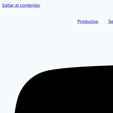
Saltar al contenido
Productos
Se